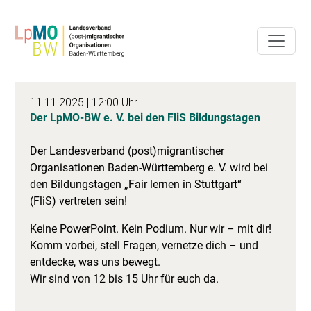
11.11.2025
| 12:00 Uhr
Der LpMO-BW e. V. bei den FliS Bildungstagen
Der Landesverband (post)migrantischer
Organisationen Baden-Württemberg e. V. wird bei
den Bildungstagen „Fair lernen in Stuttgart“
(FliS) vertreten sein!
Keine PowerPoint. Kein Podium. Nur wir – mit dir!
Komm vorbei, stell Fragen, vernetze dich – und
entdecke, was uns bewegt.
Wir sind von 12 bis 15 Uhr für euch da.