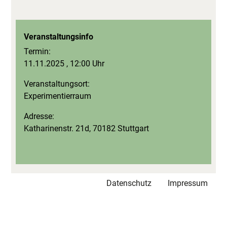
Veranstaltungsinfo
Termin:
11.11.2025 , 12:00 Uhr
Veranstaltungsort:
Experimentierraum
Adresse:
Katharinenstr. 21d, 70182 Stuttgart
Datenschutz
Impressum