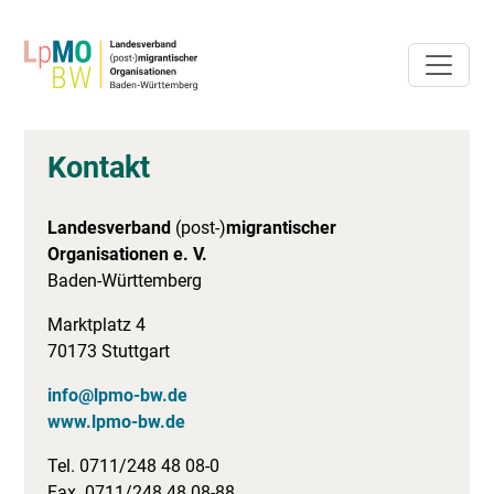
Kontakt
Landesverband
(post-)
migrantischer
Organisationen e. V.
Baden-Württemberg
Marktplatz 4
70173 Stuttgart
info@lpmo-bw.de
www.lpmo-bw.de
Tel. 0711/248 48 08-0
Fax. 0711/248 48 08-88